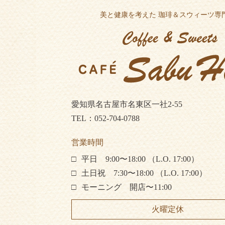
美と健康を考えた 珈琲＆スウィーツ専
愛知県名古屋市名東区一社2-55
TEL：052-704-0788
営業時間
平日 9:00〜18:00 （L.O. 17:00）
土日祝 7:30〜18:00 （L.O. 17:00）
モーニング 開店〜11:00
火曜定休