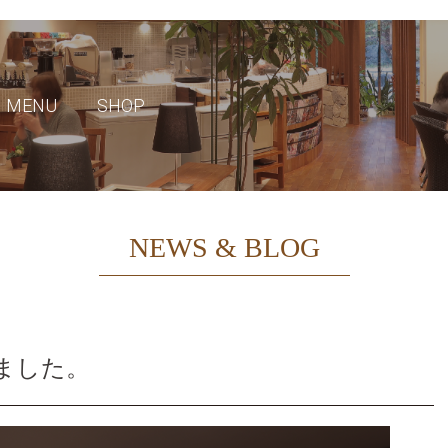
MENU
SHOP
NEWS & BLOG
ました。