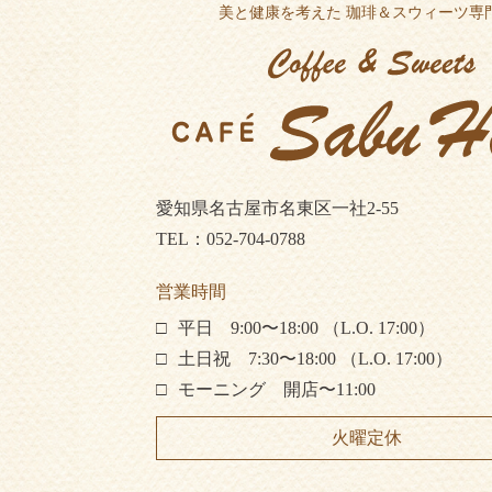
美と健康を考えた 珈琲＆スウィーツ専
愛知県名古屋市名東区一社2-55
TEL：052-704-0788
営業時間
平日 9:00〜18:00 （L.O. 17:00）
土日祝 7:30〜18:00 （L.O. 17:00）
モーニング 開店〜11:00
火曜定休